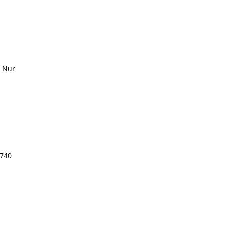
8 Nur
1740