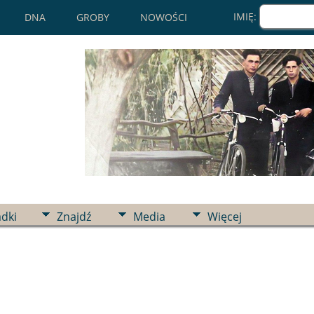
IMIĘ:
DNA
GROBY
NOWOŚCI
adki
Znajdź
Media
Więcej