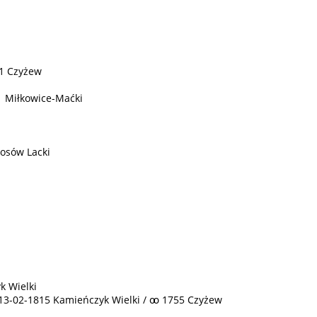
51 Czyżew
1 Miłkowice-Maćki
Kosów Lacki
k Wielki
3-02-1815 Kamieńczyk Wielki / ꚙ 1755 Czyżew