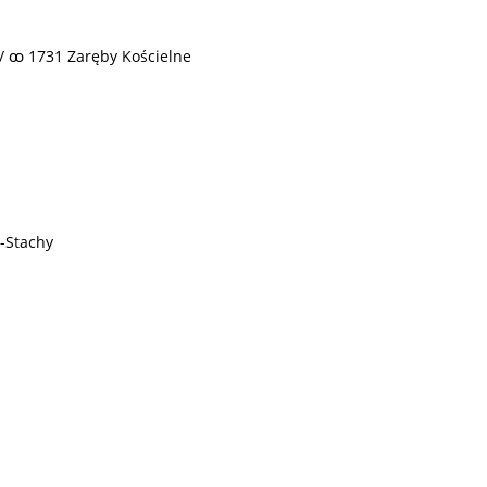
 / ꚙ 1731 Zaręby Kościelne
-Stachy