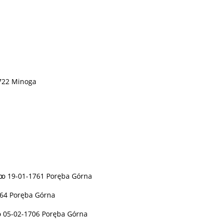
1722 Minoga
 ꚙ 19-01-1761 Poręba Górna
764 Poręba Górna
 ꚙ 05-02-1706 Poręba Górna